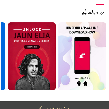
مزید دریافت کیجیے