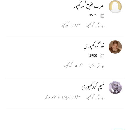
نصرت عتیق گورکھپور
1975
پیدائش :
گورکھپور
سکونت :
گورکھپور
نور گورکھپوری
1908
پیدائش :
بستی
سکونت :
گورکھپور
نسیم گورکھپوری
پیدائش :
گورکھپور
سکونت :
ریاستہائے متحدہ امریکہ