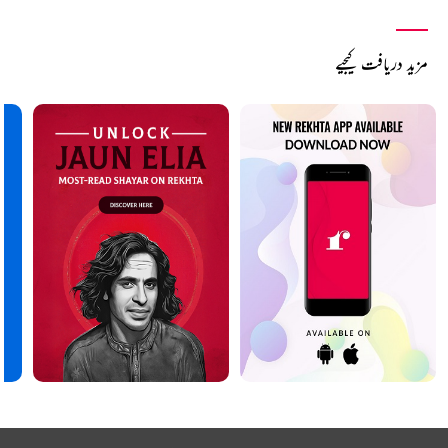
مزید دریافت کیجیے