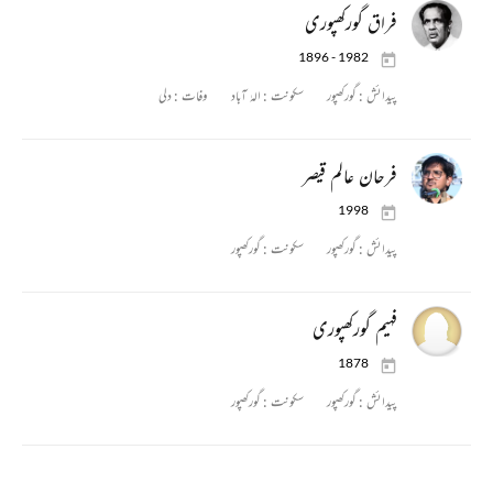
فراق گورکھپوری
1896 - 1982
پیدائش :
گورکھپور
سکونت :
الہٰ آباد
وفات :
دلی
فرحان عالم قیصر
1998
پیدائش :
گورکھپور
سکونت :
گورکھپور
فہیم گورکھپوری
1878
پیدائش :
گورکھپور
سکونت :
گورکھپور