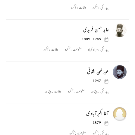
پیدائش :
آگرہ
وفات :
آگرہ
عابد حسن فریدی
1889 - 1945
پیدائش :
مراد آباد
سکونت :
آگرہ
وفات :
آگرہ
عبدالمجید افغانی
1947
پیدائش :
پیشاور
سکونت :
آگرہ
وفات :
پیشاور
آغا اکبرآبادی
1879
پیدائش :
آگرہ
سکونت :
آگرہ