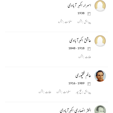
اسرار اکبر آبادی
1938
پیدائش :
آگرہ
سکونت :
آگرہ
عاشق اکبرآبادی
1848 - 1918
وفات :
آگرہ
عالم فتحپوری
1916 - 1989
پیدائش :
فتح پور
سکونت :
آگرہ
وفات :
آگرہ
اختر انصاری اکبرآبادی