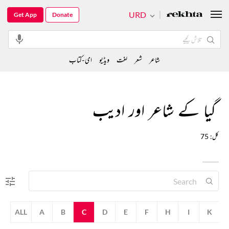
URD
Get App
Donate
شاعر
شعر
لغت
ویڈیو
ای-کتاب
گیا کے شاعر اور ادیب
کل: 75
ALL
A
B
C
D
E
F
H
I
K