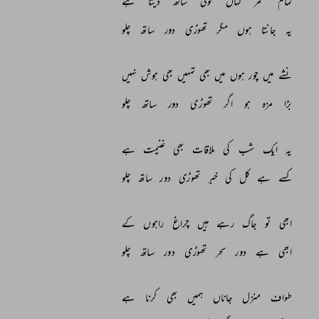
تمام 
عمر 
کہاں 
کوئی 
ساتھ 
دیتا 
ہے 
یہ 
جانتا 
ہوں 
مگر 
تھوڑی 
دور 
ساتھ 
چلو 
نشے 
میں 
چور 
ہوں 
میں 
بھی 
تمہیں 
بھی 
ہوش 
نہیں 
بڑا 
مزہ 
ہو 
اگر 
تھوڑی 
دور 
ساتھ 
چلو 
یہ 
ایک 
شب 
کی 
ملاقات 
بھی 
غنیمت 
ہے 
کسے 
ہے 
کل 
کی 
خبر 
تھوڑی 
دور 
ساتھ 
چلو 
ابھی 
تو 
جاگ 
رہے 
ہیں 
چراغ 
راہوں 
کے 
ابھی 
ہے 
دور 
سحر 
تھوڑی 
دور 
ساتھ 
چلو 
طواف 
منزل 
جاناں 
ہمیں 
بھی 
کرنا 
ہے 