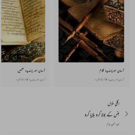
آسان اورپسندیدہ کلام
آسان اور پسندیدہ نظمیں
آسان اور پسندیدہ کلام کا ذخیرہ
آسان اور پسندیدہ کلام کا ذخیرہ
اگلی غزل
ہنس کے بولا کرو بلایا کرو
عبد الحمید عدم