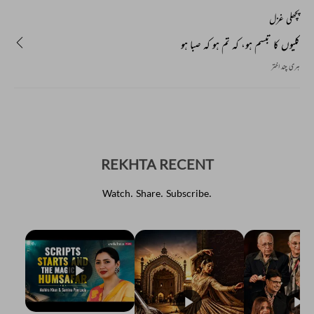
پچھلی غزل
کلیوں کا تبسم ہو، کہ تم ہو کہ صبا ہو
ہری چند اختر
REKHTA RECENT
Watch. Share. Subscribe.