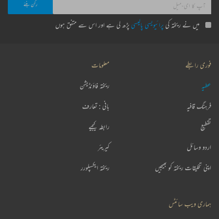
میں نے ریختہ کی
پرائیویسی پالیسی
پڑھ لی ہے اور اس سے متفق ہوں
فوری رابطے
معلومات
عطیہ
ریختہ فاؤنڈیشن
فرہنگ قافیہ
بانی : تعارف
تقطیع
رابطہ کیجیے
اردو وسائل
کیریئر
اپنی تخلیقات ریختہ کو بھیجیں
ریختہ ایکسپلورر
ہماری ویب سائٹس