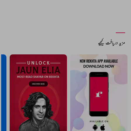
مزید دریافت کیجیے