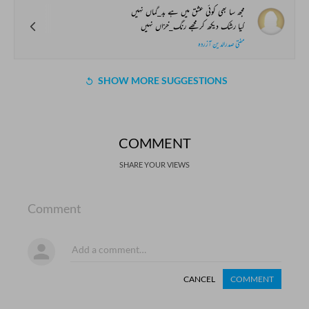
مجھ سا بھی کوئی عشق میں ہے بد_گماں نہیں
کیا رشک دیکھ کر مجھے رنگ_خزاں نہیں
مفتی صدرالدین آزردہ
SHOW MORE SUGGESTIONS
COMMENT
SHARE YOUR VIEWS
Comment
CANCEL
COMMENT