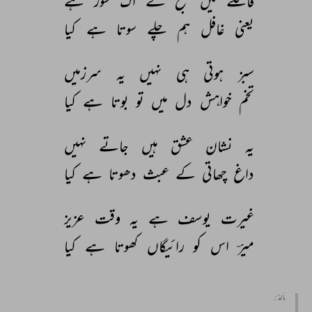
قافلے 
میں 
صبح 
کے 
اک 
شور 
ہے 
یعنی 
غافل 
ہم 
چلے 
سوتا 
ہے 
کیا 
سبز 
ہوتی 
ہی 
نہیں 
یہ 
سرزمیں 
تخم 
خواہش 
دل 
میں 
تو 
بوتا 
ہے 
کیا 
یہ 
نشان 
عشق 
ہیں 
جاتے 
نہیں 
داغ 
چھاتی 
کے 
عبث 
دھوتا 
ہے 
کیا 
غیرت 
یوسف 
ہے 
یہ 
وقت 
عزیز 
میرؔ 
اس 
کو 
رائیگاں 
کھوتا 
ہے 
کیا 
مأخذ :