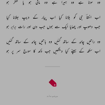
وہ 
سونا 
ہے 
وہ 
ہیرا 
ہے 
وہ 
ماٹی 
ہو 
یا 
کنکر 
ہو 
اب 
انشاؔ 
جی 
کو 
بلانا 
کیا 
اب 
پیار 
کے 
دیپ 
جلانا 
کیا 
جب 
دھوپ 
اور 
چھایا 
ایک 
سے 
ہوں 
جب 
دن 
اور 
رات 
برابر 
ہو 
وہ 
راتیں 
چاند 
کے 
ساتھ 
گئیں 
وہ 
باتیں 
چاند 
کے 
ساتھ 
گئیں 
اب 
سکھ 
کے 
سپنے 
کیا 
دیکھیں 
جب 
دکھ 
کا 
سورج 
سر 
پر 
ہو 
موضوعات