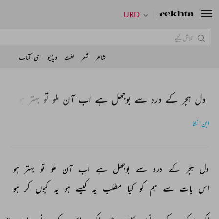
URD
Get App
Donate
شاعر
شعر
لغت
ویڈیو
ای-کتاب
دل ہجر کے درد سے بوجھل ہے اب آن ملو تو بہتر ہو
ابن انشا
دل 
ہجر 
کے 
درد 
سے 
بوجھل 
ہے 
اب 
آن 
ملو 
تو 
بہتر 
ہو 
اس 
بات 
سے 
ہم 
کو 
کیا 
مطلب 
یہ 
کیسے 
ہو 
یہ 
کیوں 
کر 
ہو 