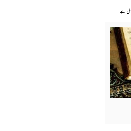
امل ہے