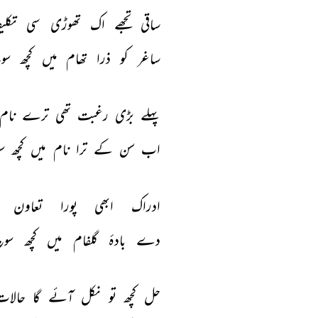
ساقی 
تجھے 
اک 
تھوڑی 
سی 
تکل
ساغر 
کو 
ذرا 
تھام 
میں 
کچھ 
سو
پہلے 
بڑی 
رغبت 
تھی 
ترے 
نام 
اب 
سن 
کے 
ترا 
نام 
میں 
کچھ 
س
ادراک 
ابھی 
پورا 
تعاون 
دے 
بادۂ 
گلفام 
میں 
کچھ 
سوچ
حل 
کچھ 
تو 
نکل 
آئے 
گا 
حالات