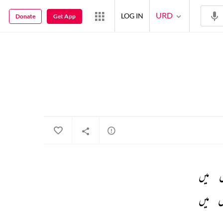
URD
LOG IN
Donate
Get App
 
میں 
 
میں 