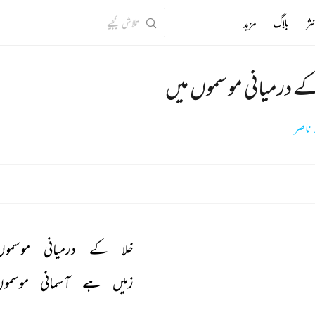
ثر
بلاگ
مزید
کے درمیانی موسموں میں
 ناصر
خلا 
کے 
درمیانی 
موسموں
زمیں 
ہے 
آسمانی 
موسموں