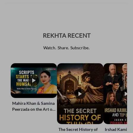
REKHTA RECENT
Watch. Share. Subscribe.
Mahira Khan & Samina
Peerzada on the Art of
Storytelling | Live at
Jashn-e-Rekhta
The Secret History of
Irshad Kamil, B