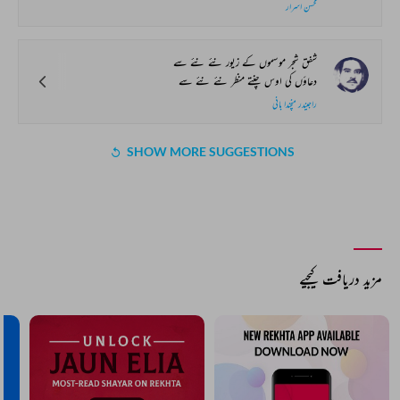
محسن اسرار
شفق شجر موسموں کے زیور نئے نئے سے
دعاؤں کی اوس چنتے منظر نئے نئے سے
راجیندر منچندا بانی
SHOW MORE SUGGESTIONS
COMMENT
SHARE YOUR VIEWS
Comment