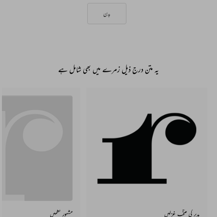
بدن
یہ متن درج ذیل زمرے میں بھی شامل ہے
مدیر کی منتخب غزلیں
مشہور نظمیں