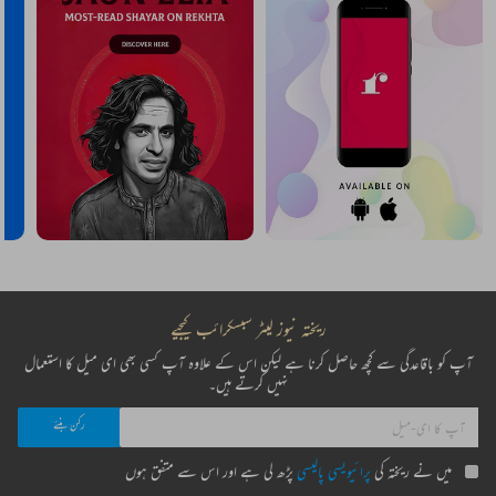
ریختہ نیوز لیٹر سبسکرائب کیجیے
آپ کو باقاعدگی سے کچھ حاصل کرنا ہے لیکن اس کے علاوہ آپ کسی بھی ای میل کا استعمال
نہیں کرتے ہیں۔
میں نے ریختہ کی
پرائیویسی پالیسی
پڑھ لی ہے اور اس سے متفق ہوں