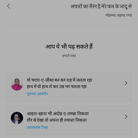
लफ़्ज़ों का नैरंग है मेरे फ़न के जादू से
मोहम्मद अहमद रम्ज़
आप ये भी पढ़ सकते हैं
हमारी पसंद
वो चराग़-ए-ज़ीस्त बन कर राह में जलता रहा
हाथ में वो हाथ ले कर उम्र भर चलता रहा
गुलनार आफ़रीन
आइना-ख़ाना भी अंदोह-ए-तमन्ना निकला
ग़ौर से देखा तो अपना ही तमाशा निकला
आलमताब तिश्ना