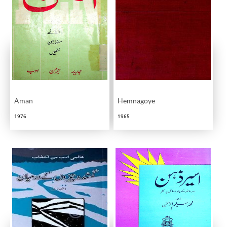
Aman
Hemnagoye
1976
1965