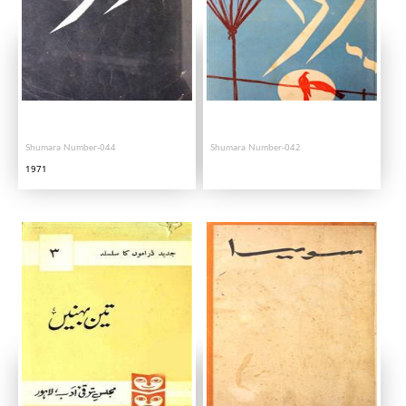
Shumara Number-044
Shumara Number-042
1971