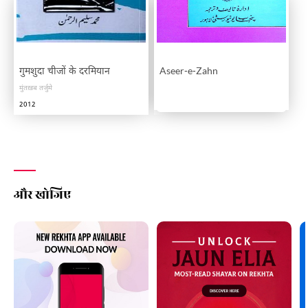
गुमशुदा चीजों के दरमियान
Aseer-e-Zahn
मुंतख़ब तर्जुमे
2012
और खोजिए