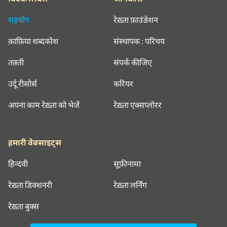
सहयोग
रेख़्ता फ़ाउंडेशन
क़ाफ़िया शब्दकोश
संस्थापक : परिचय
तक़्ती
संपर्क कीजिए
उर्दू रीसोर्स
करियर
अपना काम रेख़्ता को भेजें
रेख़्ता एक्सप्लोरर
हमारी वेबसाइट्स
हिन्दवी
सूफ़ीनामा
रेख़्ता डिक्शनरी
रेख़्ता लर्निंग
रेख़्ता बुक्स