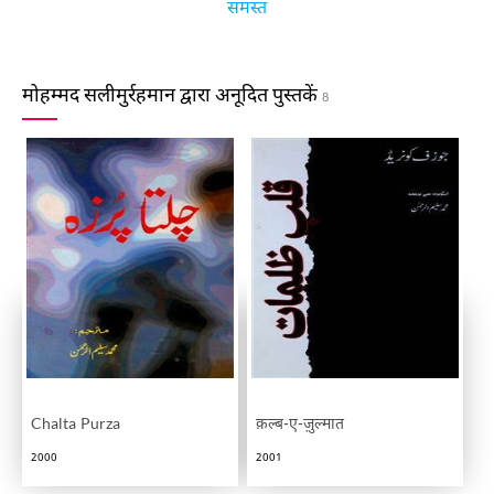
समस्त
मोहम्मद सलीमुर्रहमान द्वारा अनूदित पुस्तकें
8
Chalta Purza
क़ल्ब-ए-ज़ुल्मात
2000
2001