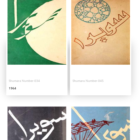
Shumara Number-034
Shumara Number-045
1964