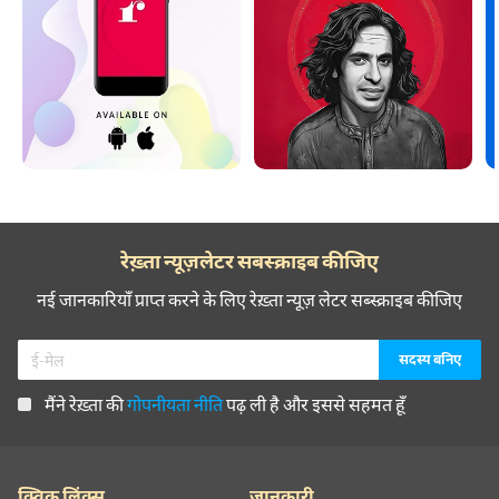
रेख़्ता न्यूज़लेटर सबस्क्राइब कीजिए
नई जानकारियाँ प्राप्त करने के लिए रेख़्ता न्यूज़ लेटर सब्स्क्राइब कीजिए
मैंने रेख़्ता की
गोपनीयता नीति
पढ़ ली है और इससे सहमत हूँ
क्विक लिंक्स
जानकारी