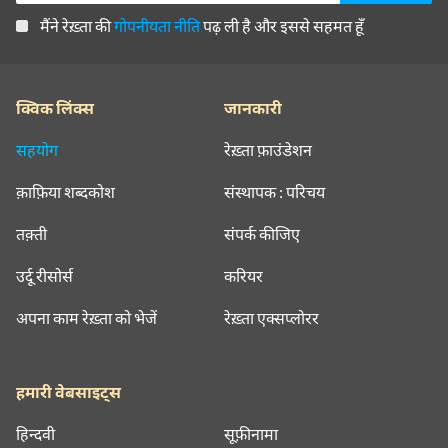
मैंने रेख़्ता की
गोपनीयता नीति
पढ़ ली है और इससे सहमत हूँ
क्विक लिंक्स
जानकारी
सहयोग
रेख़्ता फ़ाउंडेशन
क़ाफ़िया शब्दकोश
संस्थापक : परिचय
तक़्ती
संपर्क कीजिए
उर्दू रीसोर्स
करियर
अपना काम रेख़्ता को भेजें
रेख़्ता एक्सप्लोरर
हमारी वेबसाइट्स
हिन्दवी
सूफ़ीनामा