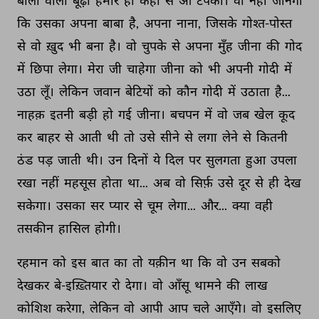
बालों 
वाला 
बूढ़ा 
हमारे 
हाँ 
कहाँ 
से 
आ 
टपका। 
वो 
नहीं 
जानेगा 
कि 
उसका 
अपना 
बाबा 
है, 
अपना 
नाना, 
जिसके 
गोश्त-पोस्त 
से 
वो 
ख़ुद 
भी 
बना 
है। 
वो 
चुपके 
से 
अपना 
मुँह 
जीना 
की 
गोद 
में 
छिपा 
लेगा। 
मेरा 
जी 
चाहेगा 
जीना 
को 
भी 
अपनी 
गोदी 
में 
उठा 
लूँ। 
लेकिन 
जवान 
बेटियों 
को 
कौन 
गोदी 
में 
उठाता 
है... 
नाहक़ 
इतनी 
बड़ी 
हो 
गई 
जीना। 
बचपन 
में 
वो 
जब 
खेल 
कूद 
कर 
बाहर 
से 
आती 
थी 
तो 
उसे 
सीने 
से 
लगा 
लेने 
से 
कितनी 
ठंड 
पड़ 
जाती 
थी। 
उन 
दिनों 
ये 
दिल 
पर 
सुलगता 
हुआ 
उपला 
रखा 
नहीं 
महसूस 
होता 
था... 
अब 
वो 
सिर्फ़ 
उसे 
दूर 
से 
ही 
देख 
सकेगा। 
उसका 
सर 
प्यार 
से 
चूम 
लेगा... 
और... 
क्या 
वही 
तसकीन 
हासिल 
होगी। 
रहमान 
को 
इस 
बात 
का 
तो 
यक़ीन 
था 
कि 
वो 
उन 
सबको 
देखकर 
बे-इख़्तियार 
रो 
देगा। 
वो 
आँसू 
थामने 
की 
लाख 
कोशिश 
करेगा, 
लेकिन 
वो 
आपी 
आप 
चले 
आएँगे। 
वो 
इसलिए 