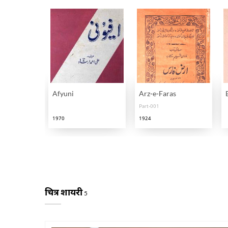
Afyuni
Arz-e-Faras
Part-001
1970
1924
चित्र शायरी
5