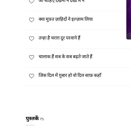
जो चाहिए देखना न देखा मैं ने
क्या मुफ़्त ज़ाहिदों ने इल्ज़ाम लिया
तन्हा है चराग़ दूर परवाने हैं
चालाक हैं सब के सब बढ़ते जाते हैं
जिस दिल में ग़ुबार हो वो दिल साफ़ कहाँ
पुस्तकें
71