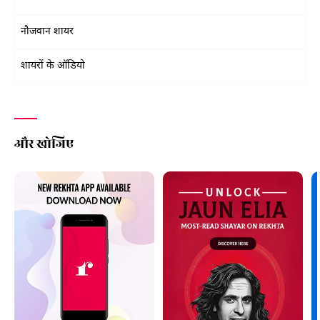
नौजवान शायर
शायरों के ऑडियो
और खोजिए