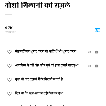
नोशी गिलानी की ग़ज़लें
4.7K
FAVORITE
मोहब्बतें जब शुमार करना तो साज़िशें भी शुमार करना
अब किस से कहें और कौन सुने जो हाल तुम्हारे बाद हुआ
कुछ भी कर गुज़रने में देर कितनी लगती है
दिल था कि ख़ुश-ख़याल तुझे देख कर हुआ