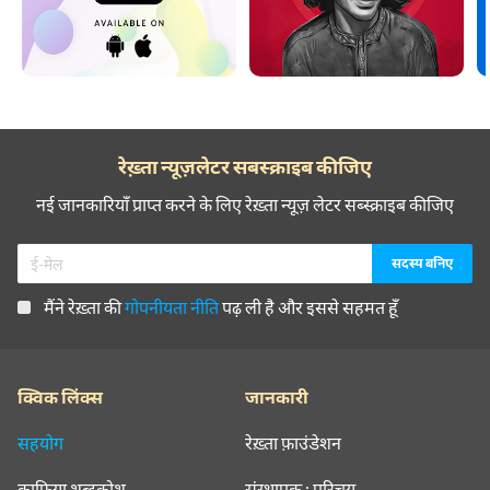
रेख़्ता न्यूज़लेटर सबस्क्राइब कीजिए
नई जानकारियाँ प्राप्त करने के लिए रेख़्ता न्यूज़ लेटर सब्स्क्राइब कीजिए
मैंने रेख़्ता की
गोपनीयता नीति
पढ़ ली है और इससे सहमत हूँ
क्विक लिंक्स
जानकारी
सहयोग
रेख़्ता फ़ाउंडेशन
क़ाफ़िया शब्दकोश
संस्थापक : परिचय