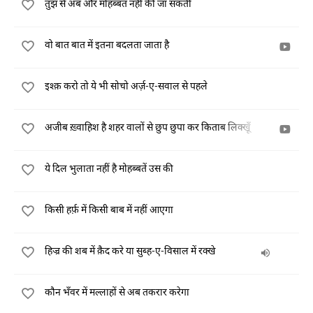
तुझ से अब और मोहब्बत नहीं की जा सकती
वो बात बात में इतना बदलता जाता है
इश्क़ करो तो ये भी सोचो अर्ज़-ए-सवाल से पहले
अजीब ख़्वाहिश है शहर वालों से छुप छुपा कर किताब लिक्खूँ
ये दिल भुलाता नहीं है मोहब्बतें उस की
किसी हर्फ़ में किसी बाब में नहीं आएगा
हिज्र की शब में क़ैद करे या सुब्ह-ए-विसाल में रक्खे
कौन भँवर में मल्लाहों से अब तकरार करेगा