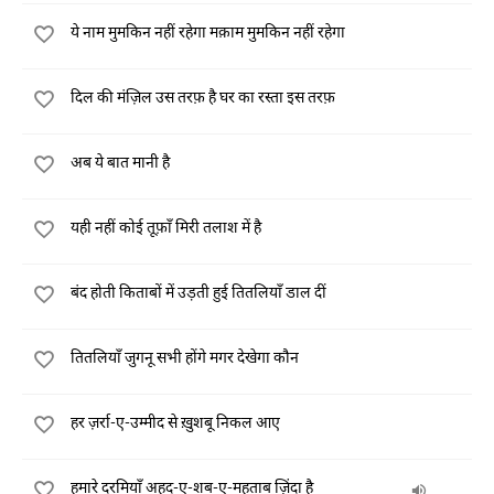
ये नाम मुमकिन नहीं रहेगा मक़ाम मुमकिन नहीं रहेगा
दिल की मंज़िल उस तरफ़ है घर का रस्ता इस तरफ़
अब ये बात मानी है
यही नहीं कोई तूफ़ाँ मिरी तलाश में है
बंद होती किताबों में उड़ती हुई तितलियाँ डाल दीं
तितलियाँ जुगनू सभी होंगे मगर देखेगा कौन
हर ज़र्रा-ए-उम्मीद से ख़ुशबू निकल आए
हमारे दरमियाँ अहद-ए-शब-ए-महताब ज़िंदा है