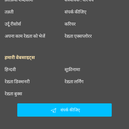
तक़्ती
संपर्क कीजिए
उर्दू रीसोर्स
करियर
अपना काम रेख़्ता को भेजें
रेख़्ता एक्सप्लोरर
हमारी वेबसाइट्स
हिन्दवी
सूफ़ीनामा
रेख़्ता डिक्शनरी
रेख़्ता लर्निंग
रेख़्ता बुक्स
संपर्क कीजिए