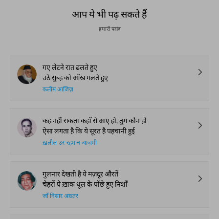
आप ये भी पढ़ सकते हैं
हमारी पसंद
गए लेटने रात ढलते हुए
उठे सुब्ह को आँख मलते हुए
कलीम आजिज़
कह नहीं सकता कहाँ से आए हो, तुम कौन हो
ऐसा लगता है कि ये सूरत है पहचानी हुई
ख़लील-उर-रहमान आज़मी
गुलनार देखती है ये मज़दूर औरतें
चेहरों पे ख़ाक धूल के पोंछे हुए निशाँ
जाँ निसार अख़्तर