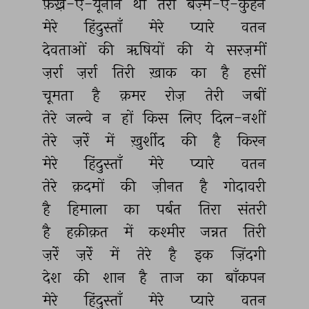
फ़ख़्र-ए-यूनान 
थी 
तेरी 
बज़्म-ए-कुहन 
मेरे 
हिंदुस्ताँ 
मेरे 
प्यारे 
वतन 
देवताओं 
की 
ऋषियों 
की 
ये 
सरज़मीं 
ज़र्रा 
ज़र्रा 
तिरी 
ख़ाक 
का 
है 
हसीं 
चूमता 
है 
क़मर 
रोज़ 
तेरी 
जबीं 
तेरे 
जल्वे 
न 
हों 
किस 
लिए 
दिल-नशीं 
तेरे 
ज़र्रे 
में 
ख़ुर्शीद 
की 
है 
किरन 
मेरे 
हिंदुस्ताँ 
मेरे 
प्यारे 
वतन 
तेरे 
क़दमों 
की 
ज़ीनत 
है 
गोदावरी 
है 
हिमाला 
का 
पर्बत 
तिरा 
संतरी 
है 
हक़ीक़त 
में 
कश्मीर 
जन्नत 
तिरी 
ज़र्रे 
ज़र्रे 
में 
तेरे 
है 
इक 
ज़िंदगी 
देश 
की 
शान 
है 
ताज 
का 
बाँकपन 
मेरे 
हिंदुस्ताँ 
मेरे 
प्यारे 
वतन 