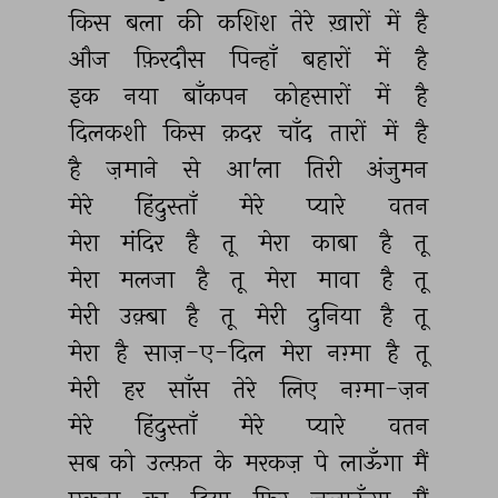
किस 
बला 
की 
कशिश 
तेरे 
ख़ारों 
में 
है 
औज 
फ़िरदौस 
पिन्हाँ 
बहारों 
में 
है 
इक 
नया 
बाँकपन 
कोहसारों 
में 
है 
दिलकशी 
किस 
क़दर 
चाँद 
तारों 
में 
है 
है 
ज़माने 
से 
आ'ला 
तिरी 
अंजुमन 
मेरे 
हिंदुस्ताँ 
मेरे 
प्यारे 
वतन 
मेरा 
मंदिर 
है 
तू 
मेरा 
काबा 
है 
तू 
मेरा 
मलजा 
है 
तू 
मेरा 
मावा 
है 
तू 
मेरी 
उक़्बा 
है 
तू 
मेरी 
दुनिया 
है 
तू 
मेरा 
है 
साज़-ए-दिल 
मेरा 
नग़्मा 
है 
तू 
मेरी 
हर 
साँस 
तेरे 
लिए 
नग़्मा-ज़न 
मेरे 
हिंदुस्ताँ 
मेरे 
प्यारे 
वतन 
सब 
को 
उल्फ़त 
के 
मरकज़ 
पे 
लाऊँगा 
मैं 