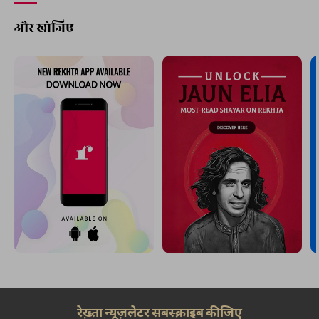
और खोजिए
रेख़्ता न्यूज़लेटर सबस्क्राइब कीजिए