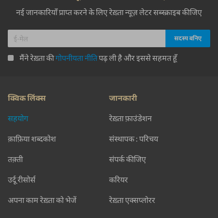
नई जानकारियाँ प्राप्त करने के लिए रेख़्ता न्यूज़ लेटर सब्स्क्राइब कीजिए
मैंने रेख़्ता की
गोपनीयता नीति
पढ़ ली है और इससे सहमत हूँ
क्विक लिंक्स
जानकारी
सहयोग
रेख़्ता फ़ाउंडेशन
क़ाफ़िया शब्दकोश
संस्थापक : परिचय
तक़्ती
संपर्क कीजिए
उर्दू रीसोर्स
करियर
अपना काम रेख़्ता को भेजें
रेख़्ता एक्सप्लोरर