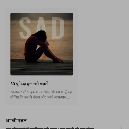
50 चुनिन्दा दुख भरी ग़ज़लें
रचनाकार की भावुकता एवं संवेदनशीलता या यूँ कह
लीजिए कि उसकी चेतना और अपने आस-पास की
दुनिया को देखने एवं एहसास करने की कल्पना-शक्ति
से ही साहित्य में हँसी-ख़ुशी जैसे भावों की तरह उदासी
का भी चित्रण संभव होता है । उर्दू क्लासिकी शायरी
में ये उदासी परंपरागत एवं असफल प्रेम के कारण
अगली ग़ज़ल
नज़र आती है । अस्ल में रचनाकार अपनी रचना में
दुनिया की बे-ढंगी सूरतों को व्यवस्थित करना चाहता