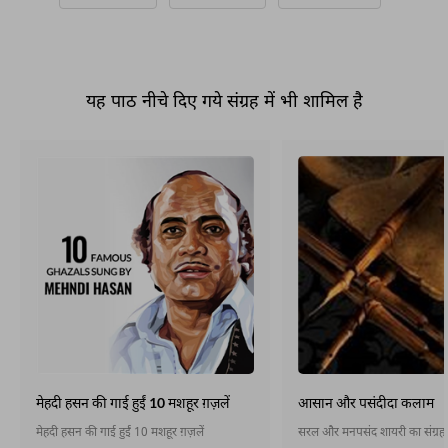
यह पाठ नीचे दिए गये संग्रह में भी शामिल है
मेहदी हसन की गाई हुईं 10 मशहूर ग़ज़लें
आसान और पसंदीदा कलाम
मेहदी हसन की गाई हुईं 10 मशहूर ग़ज़लें
सरल और मनपसंद शायरी का संग्रह