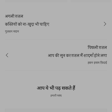
अगली ग़ज़ल
कश्तियों को ना-ख़ुदा भी चाहिए
गुलशन मदान
पिछली ग़ज़ल
आप की सुन कर ग़ज़ल मैं शादमाँ होने लगा
हसन इमाम फ़िदाई
आप ये भी पढ़ सकते हैं
हमारी पसंद