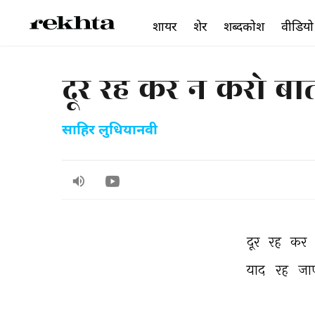
शायर
शेर
शब्दकोश
वीडियो
दूर रह कर न करो ब
साहिर लुधियानवी
दूर 
रह 
कर 
याद 
रह 
जा