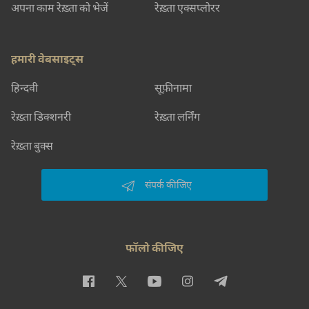
अपना काम रेख़्ता को भेजें
रेख़्ता एक्सप्लोरर
हमारी वेबसाइट्स
हिन्दवी
सूफ़ीनामा
रेख़्ता डिक्शनरी
रेख़्ता लर्निंग
रेख़्ता बुक्स
संपर्क कीजिए
फॉलो कीजिए