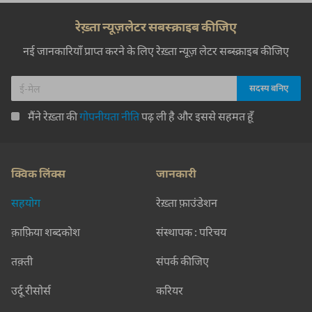
रेख़्ता न्यूज़लेटर सबस्क्राइब कीजिए
नई जानकारियाँ प्राप्त करने के लिए रेख़्ता न्यूज़ लेटर सब्स्क्राइब कीजिए
मैंने रेख़्ता की
गोपनीयता नीति
पढ़ ली है और इससे सहमत हूँ
क्विक लिंक्स
जानकारी
सहयोग
रेख़्ता फ़ाउंडेशन
क़ाफ़िया शब्दकोश
संस्थापक : परिचय
तक़्ती
संपर्क कीजिए
उर्दू रीसोर्स
करियर