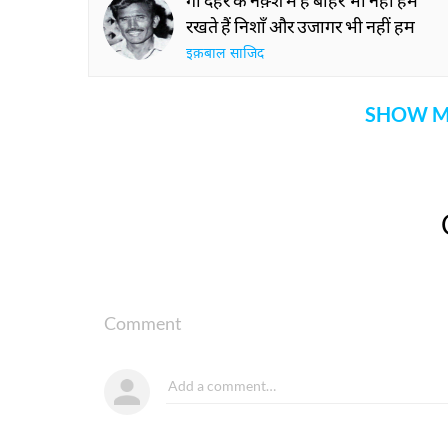
गो दहर के नक़्शे में हैं बाहर भी नहीं हम
रखते हैं निशाँ और उजागर भी नहीं हम
इक़बाल साजिद
SHOW M
Comment