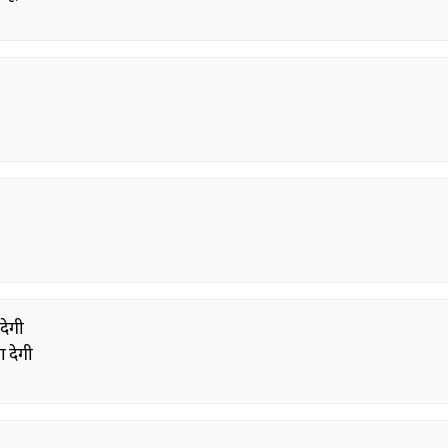
देगी
ा देगी