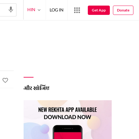
HIN
LOG IN
Get App
Donate
और खोजिए