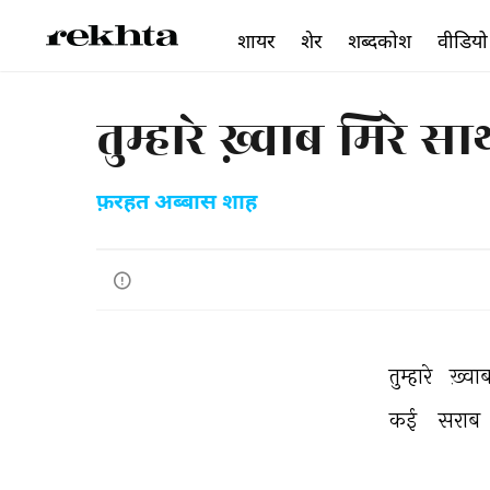
शायर
शेर
शब्दकोश
वीडियो
तुम्हारे ख़्वाब मिरे 
फ़रहत अब्बास शाह
तुम्हारे 
ख़्वा
कई 
सराब 