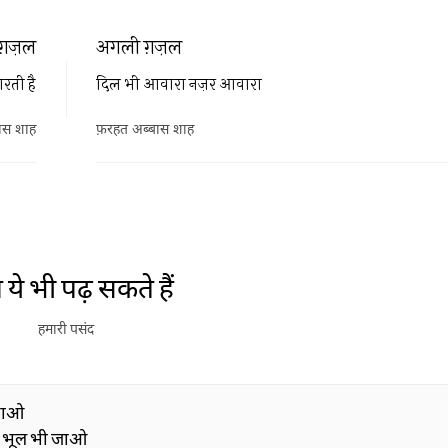
ग़ज़ल
अगली ग़ज़ल
रती है
दिल भी आवारा नज़र आवारा
ास शाह
फ़रहत अब्बास शाह
ये भी पढ़ सकते हैं
हमारी पसंद
बहाओ
े भूल भी जाओ