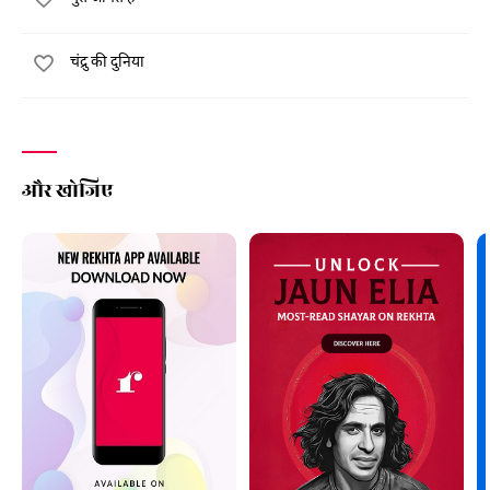
कैसे इसी शख़्स को अपना शिकार बना लेती है यही इस कहानी में बयान किया गया
है।
चंद्रु की दुनिया
और खोजिए