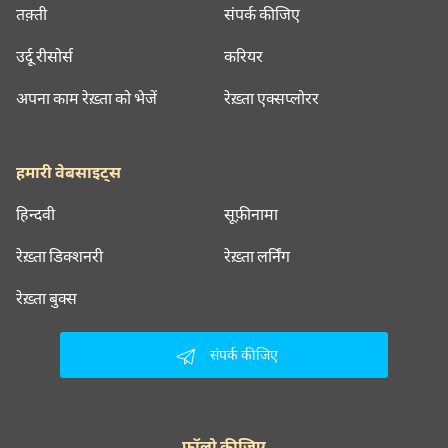
तक़्ती
संपर्क कीजिए
उर्दू रीसोर्स
करियर
अपना काम रेख़्ता को भेजें
रेख़्ता एक्सप्लोरर
हमारी वेबसाइट्स
हिन्दवी
सूफ़ीनामा
रेख़्ता डिक्शनरी
रेख़्ता लर्निंग
रेख़्ता बुक्स
संपर्क कीजिए
फॉलो कीजिए