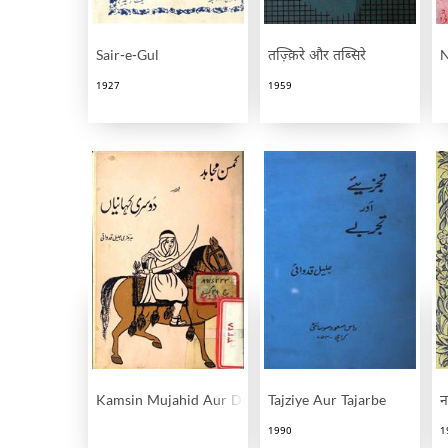
Sair-e-Gul
तज़्क़िरे और तब्सिरे
N
1927
1959
Kamsin Mujahid Aur Dusri Kahaniyan
Tajziye Aur Tajarbe
न
1990
1