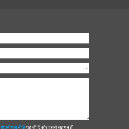
ी
गोपनीयता नीति
पढ़ ली है और इससे सहमत हूँ