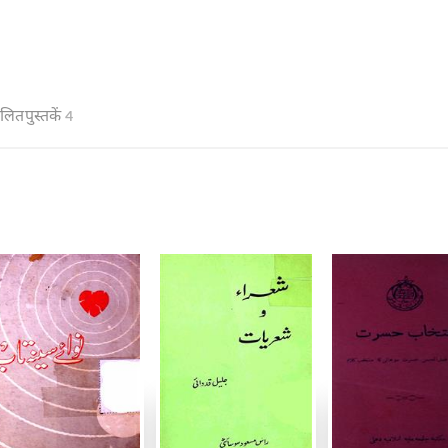
ित पुस्तकें
4