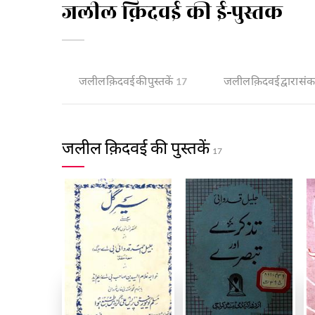
जलील क़िदवई की ई-पुस्तक
जलील क़िदवई की पुस्तकें
जलील क़िदवई द्वारा संकल
17
जलील क़िदवई की पुस्तकें
17