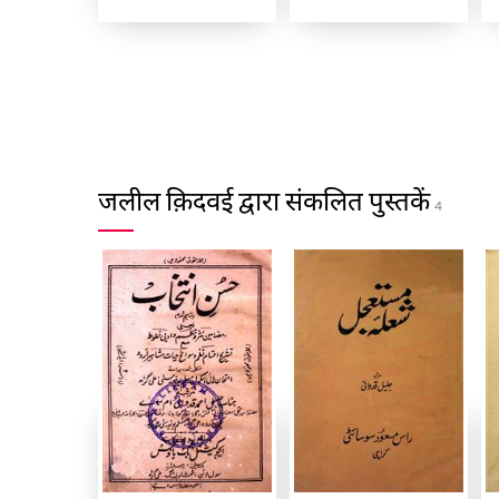
जलील क़िदवई द्वारा संकलित पुस्तकें
4