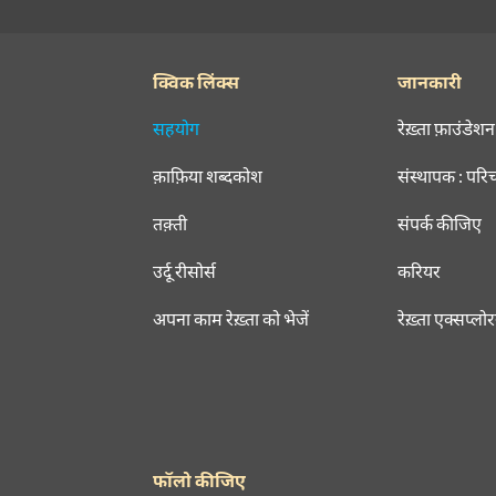
क्विक लिंक्स
जानकारी
सहयोग
रेख़्ता फ़ाउंडेशन
क़ाफ़िया शब्दकोश
संस्थापक : परि
तक़्ती
संपर्क कीजिए
उर्दू रीसोर्स
करियर
अपना काम रेख़्ता को भेजें
रेख़्ता एक्सप्लो
फॉलो कीजिए