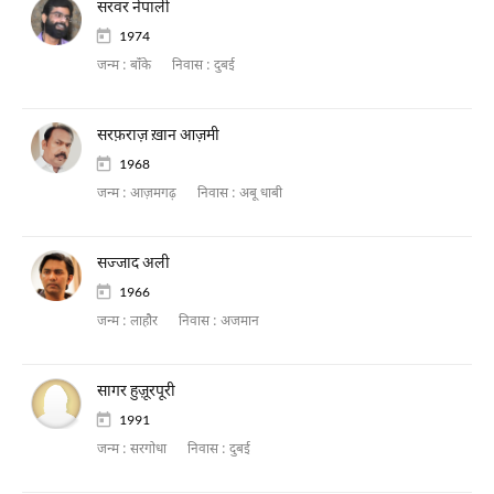
सरवर नेपाली
1974
जन्म :
बाँके
निवास :
दुबई
सरफ़राज़ ख़ान आज़मी
1968
जन्म :
आज़मगढ़
निवास :
अबू धाबी
सज्जाद अली
1966
जन्म :
लाहौर
निवास :
अजमान
सागर हुज़ूरपूरी
1991
जन्म :
सरगोधा
निवास :
दुबई