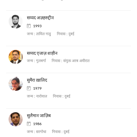
सय्यद अज़हरुद्दीन
1993
जन्म :
तामिल नाडु
निवास :
दुबई
सय्यद एजाज़ शाहीन
जन्म :
गुलबर्गा
निवास :
संयुक्त अरब अमीरात
सुमैरा ख़ालिद
1979
जन्म :
नारोवाल
निवास :
दुबई
सुलैमान जाज़िब
1986
जन्म :
सरगोधा
निवास :
दुबई