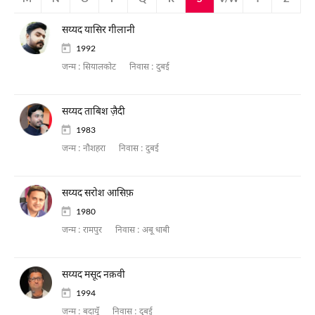
सय्यद यासिर गीलानी
1992
जन्म :
सियालकोट
निवास :
दुबई
सय्यद ताबिश ज़ैदी
1983
जन्म :
नौशहरा
निवास :
दुबई
सय्यद सरोश आसिफ़
1980
जन्म :
रामपुर
निवास :
अबू धाबी
सय्यद मसूद नक़वी
1994
जन्म :
बदायूँ
निवास :
दुबई