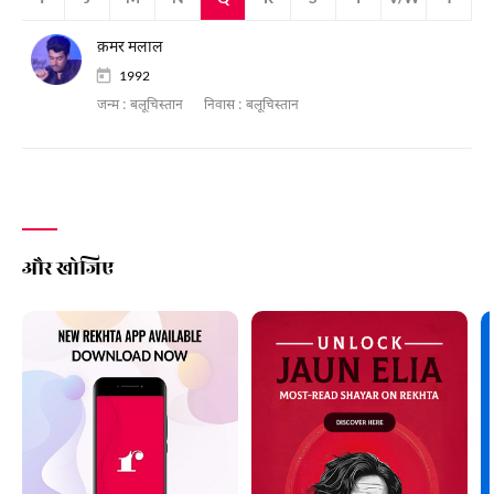
क़मर मलाल
1992
जन्म :
बलूचिस्तान
निवास :
बलूचिस्तान
और खोजिए