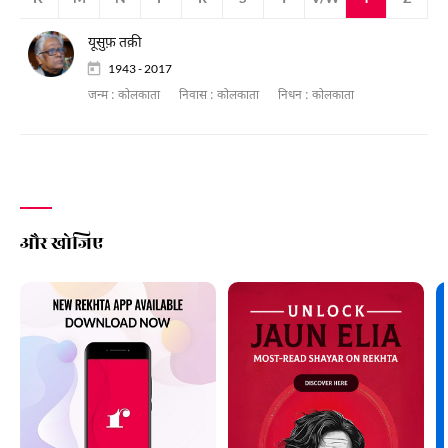
यूसुफ़ तक़ी
1943 - 2017
जन्म :
कोलकाता
निवास :
कोलकाता
निधन :
कोलकाता
और खोजिए