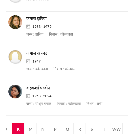
निवास :
कोलकाता
कमला झरिया
1933 - 1979
जन्म :
झरिया
निवास :
कोलकाता
कमाल अहमद
1947
जन्म :
कोलकाता
निवास :
कोलकाता
कहकशाँ परवीन
1958 - 2024
जन्म :
पश्चिम बंगाल
निवास :
कोलकाता
निधन :
रांची
J
K
M
N
P
Q
R
S
T
V/W
Y