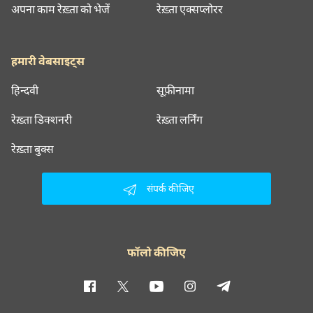
अपना काम रेख़्ता को भेजें
रेख़्ता एक्सप्लोरर
हमारी वेबसाइट्स
हिन्दवी
सूफ़ीनामा
रेख़्ता डिक्शनरी
रेख़्ता लर्निंग
रेख़्ता बुक्स
संपर्क कीजिए
फॉलो कीजिए