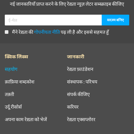
नई जानकारियाँ प्राप्त करने के लिए रेख़्ता न्यूज़ लेटर सब्स्क्राइब कीजिए
मैंने रेख़्ता की
गोपनीयता नीति
पढ़ ली है और इससे सहमत हूँ
क्विक लिंक्स
जानकारी
सहयोग
रेख़्ता फ़ाउंडेशन
क़ाफ़िया शब्दकोश
संस्थापक : परिचय
तक़्ती
संपर्क कीजिए
उर्दू रीसोर्स
करियर
अपना काम रेख़्ता को भेजें
रेख़्ता एक्सप्लोरर