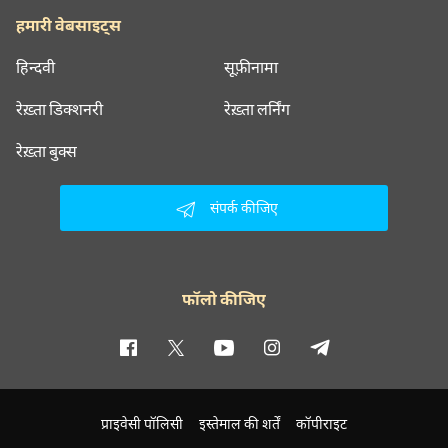
हमारी वेबसाइट्स
हिन्दवी
सूफ़ीनामा
रेख़्ता डिक्शनरी
रेख़्ता लर्निंग
रेख़्ता बुक्स
संपर्क कीजिए
फॉलो कीजिए
प्राइवेसी पॉलिसी
इस्तेमाल की शर्तें
कॉपीराइट