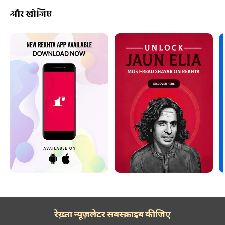
और खोजिए
रेख़्ता न्यूज़लेटर सबस्क्राइब कीजिए