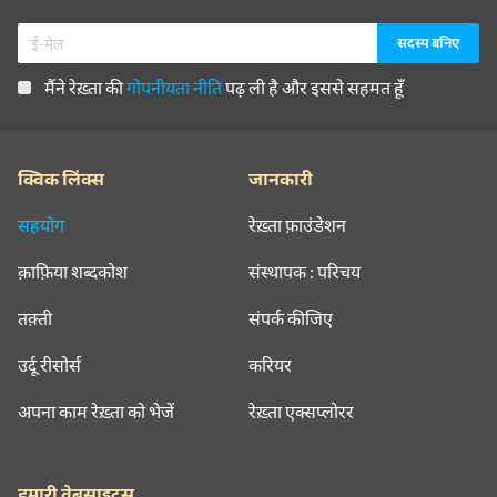
मैंने रेख़्ता की
गोपनीयता नीति
पढ़ ली है और इससे सहमत हूँ
क्विक लिंक्स
जानकारी
सहयोग
रेख़्ता फ़ाउंडेशन
क़ाफ़िया शब्दकोश
संस्थापक : परिचय
तक़्ती
संपर्क कीजिए
उर्दू रीसोर्स
करियर
अपना काम रेख़्ता को भेजें
रेख़्ता एक्सप्लोरर
हमारी वेबसाइट्स