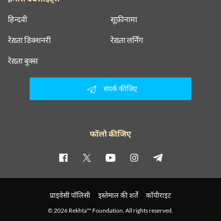
हिन्दवी
सूफ़ीनामा
रेख़्ता डिक्शनरी
रेख़्ता लर्निंग
रेख़्ता बुक्स
संपर्क कीजिए
फॉलो कीजिए
प्राइवेसी पॉलिसी
इस्तेमाल की शर्तें
कॉपीराइट
© 2026 Rekhta™ Foundation. All rights reserved.