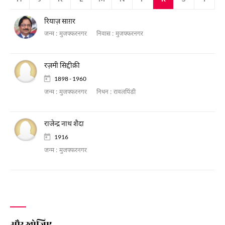
रियाज़ साग़र
जन्म :
मुजफ्फरनगर
निवास :
मुजफ्फरनगर
रज़मी सिद्दीक़ी
1898 - 1960
जन्म :
मुजफ्फरनगर
निधन :
रावलपिंडी
राजेन्द्र नाथ शैदा
1916
जन्म :
मुजफ्फरनगर
और खोजिए