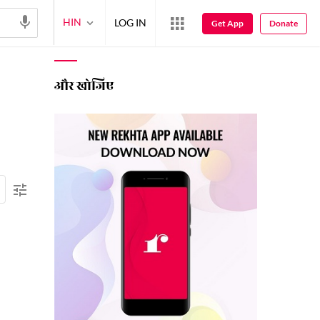
HIN
LOG IN
Get App
Donate
और खोजिए