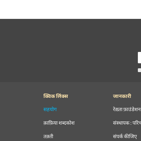
क्विक लिंक्स
जानकारी
सहयोग
रेख़्ता फ़ाउंडेशन
क़ाफ़िया शब्दकोश
संस्थापक : परि
तक़्ती
संपर्क कीजिए