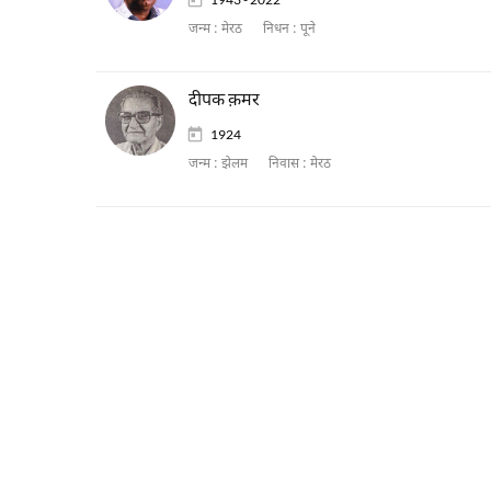
जन्म :
मेरठ
निधन :
पूने
दीपक क़मर
1924
जन्म :
झेलम
निवास :
मेरठ