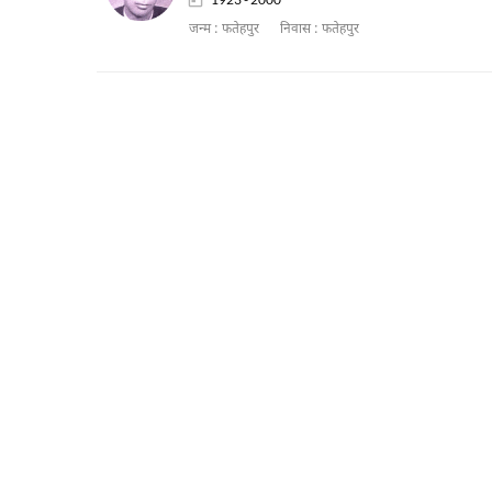
जन्म :
फतेहपुर
निवास :
फतेहपुर