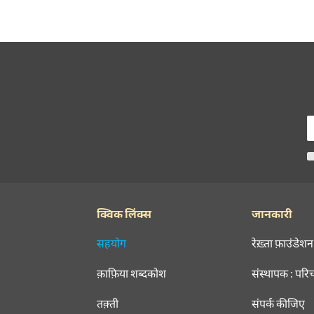
क्विक लिंक्स
जानकारी
सहयोग
रेख़्ता फ़ाउंडेशन
क़ाफ़िया शब्दकोश
संस्थापक : परि
तक़्ती
संपर्क कीजिए