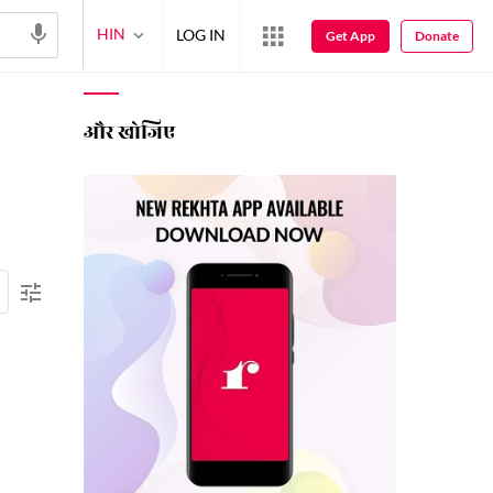
HIN
LOG IN
Get App
Donate
और खोजिए