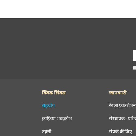
क्विक लिंक्स
जानकारी
सहयोग
रेख़्ता फ़ाउंडेशन
क़ाफ़िया शब्दकोश
संस्थापक : परि
तक़्ती
संपर्क कीजिए