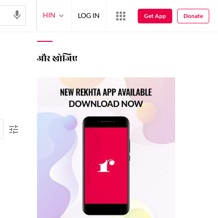
HIN
LOG IN
Get App
Donate
और खोजिए