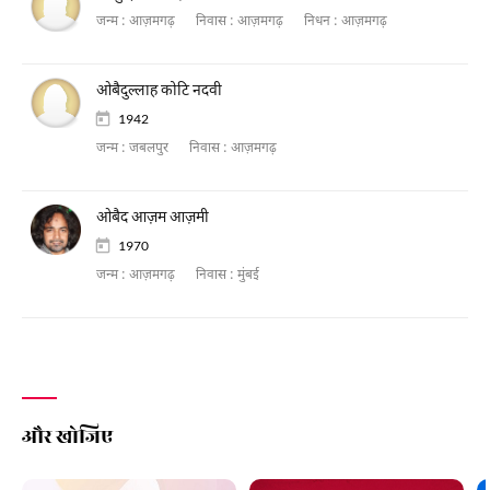
जन्म :
आज़मगढ़
निवास :
आज़मगढ़
निधन :
आज़मगढ़
ओबैदुल्लाह कोटि नदवी
1942
जन्म :
जबलपुर
निवास :
आज़मगढ़
ओबैद आज़म आज़मी
1970
जन्म :
आज़मगढ़
निवास :
मुंबई
और खोजिए