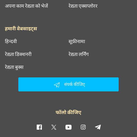
अपना काम रेख़्ता को भेजें
रेख़्ता एक्सप्लोरर
हमारी वेबसाइट्स
हिन्दवी
सूफ़ीनामा
रेख़्ता डिक्शनरी
रेख़्ता लर्निंग
रेख़्ता बुक्स
संपर्क कीजिए
फॉलो कीजिए