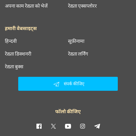
अपना काम रेख़्ता को भेजें
रेख़्ता एक्सप्लोरर
हमारी वेबसाइट्स
हिन्दवी
सूफ़ीनामा
रेख़्ता डिक्शनरी
रेख़्ता लर्निंग
रेख़्ता बुक्स
संपर्क कीजिए
फॉलो कीजिए