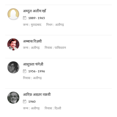
अब्दुल अलीम खाँ
1889 - 1965
जन्म :
मुरादाबाद
निधन :
अलीगढ़
अब्बास रिज़वी
जन्म :
अलीगढ़
निवास :
पाकिस्तान
आशुफ़्ता चंगेज़ी
1956 - 1996
निवास :
अलीगढ़
आरिफ़ अख़्तर नक़वी
1960
जन्म :
अलीगढ़
निवास :
दिल्ली