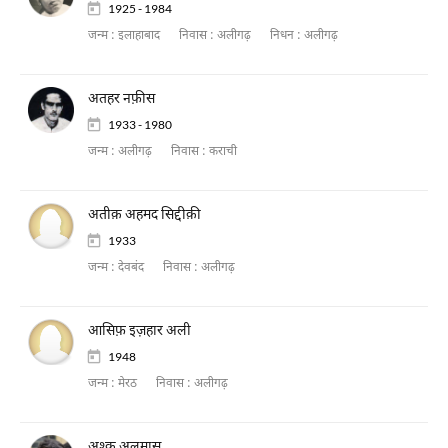
1925 - 1984
जन्म :
इलाहाबाद
निवास :
अलीगढ़
निधन :
अलीगढ़
अतहर नफ़ीस
1933 - 1980
जन्म :
अलीगढ़
निवास :
कराची
अतीक़ अहमद सिद्दीक़ी
1933
जन्म :
देवबंद
निवास :
अलीगढ़
आसिफ़ इज़हार अली
1948
जन्म :
मेरठ
निवास :
अलीगढ़
अश्क अलमास