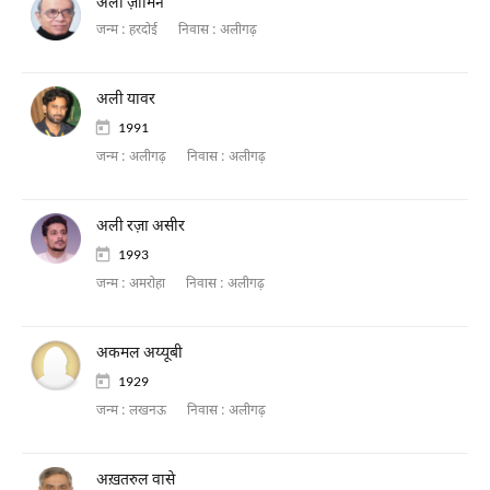
अली ज़ामिन
जन्म :
हरदोई
निवास :
अलीगढ़
अली यावर
1991
जन्म :
अलीगढ़
निवास :
अलीगढ़
अली रज़ा असीर
1993
जन्म :
अमरोहा
निवास :
अलीगढ़
अकमल अय्यूबी
1929
जन्म :
लखनऊ
निवास :
अलीगढ़
अख़तरुल वासे