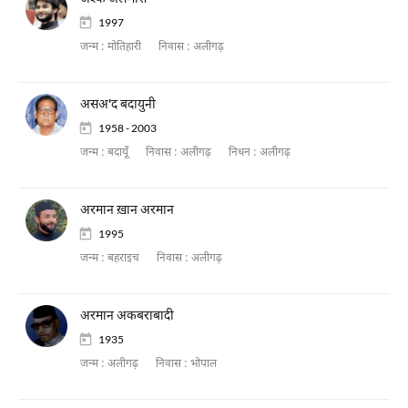
1997
जन्म :
मोतिहारी
निवास :
अलीगढ़
असअ'द बदायुनी
1958 - 2003
जन्म :
बदायूँ
निवास :
अलीगढ़
निधन :
अलीगढ़
अरमान ख़ान अरमान
1995
जन्म :
बहराइच
निवास :
अलीगढ़
अरमान अकबराबादी
1935
जन्म :
अलीगढ़
निवास :
भोपाल