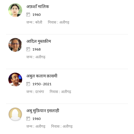
अफ़शाँ मालिक
1960
जन्म :
बरेली
निवास :
अलीगढ़
आदिल मुस्तक़ीम
1968
जन्म :
अलीगढ़
अबुल कलाम क़ासमी
1950 - 2021
जन्म :
दरभंगा
निवास :
अलीगढ़
अबू सुफ़ियान इसलाही
1960
जन्म :
अलीगढ़
निवास :
अलीगढ़