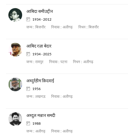
आबिदा समीउद्दीन
1934 - 2012
जन्म :
बिजनौर
निवास :
अलीगढ़
निधन :
बिजनौर
आबिद रज़ा बेदार
1934 - 2025
जन्म :
रामपुर
निवास :
पटना
निधन :
अलीगढ़
अब्दुर्रहीम क़िदवाई
1956
जन्म :
लखनऊ
निवास :
अलीगढ़
अब्दुल मन्नान समदी
1988
जन्म :
अलीगढ़
निवास :
अलीगढ़