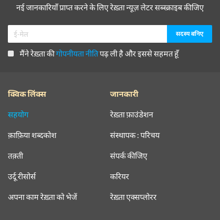
नई जानकारियाँ प्राप्त करने के लिए रेख़्ता न्यूज़ लेटर सब्स्क्राइब कीजिए
मैंने रेख़्ता की
गोपनीयता नीति
पढ़ ली है और इससे सहमत हूँ
क्विक लिंक्स
जानकारी
सहयोग
रेख़्ता फ़ाउंडेशन
क़ाफ़िया शब्दकोश
संस्थापक : परिचय
तक़्ती
संपर्क कीजिए
उर्दू रीसोर्स
करियर
अपना काम रेख़्ता को भेजें
रेख़्ता एक्सप्लोरर