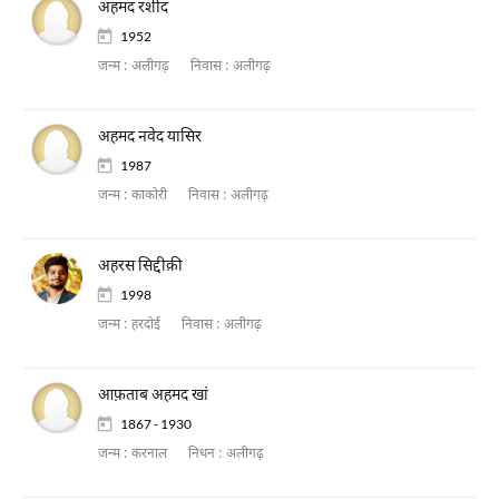
अहमद रशीद
1952
जन्म :
अलीगढ़
निवास :
अलीगढ़
अहमद नवेद यासिर
1987
जन्म :
काकोरी
निवास :
अलीगढ़
अहरस सिद्दीक़ी
1998
जन्म :
हरदोई
निवास :
अलीगढ़
आफ़ताब अहमद खां
1867 - 1930
जन्म :
करनाल
निधन :
अलीगढ़