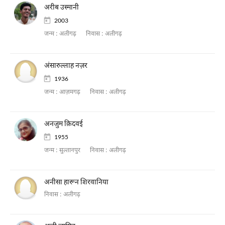
अरीब उस्मानी
2003
जन्म :
अलीगढ़
निवास :
अलीगढ़
अंसारुल्लाह नज़र
1936
जन्म :
आज़मगढ़
निवास :
अलीगढ़
अनजुम क़िदवई
1955
जन्म :
सुल्तानपुर
निवास :
अलीगढ़
अनीसा हारून शिरवानिया
निवास :
अलीगढ़