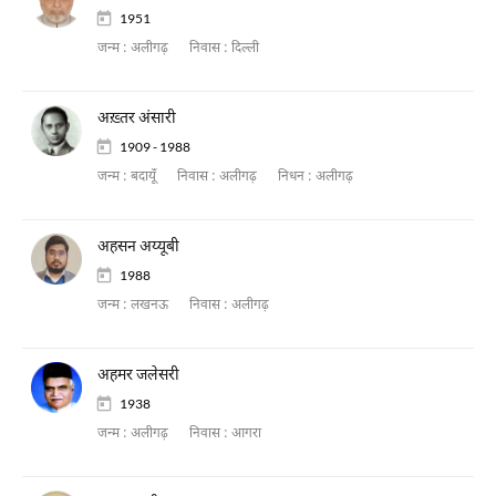
1951
जन्म :
अलीगढ़
निवास :
दिल्ली
अख़्तर अंसारी
1909 - 1988
जन्म :
बदायूँ
निवास :
अलीगढ़
निधन :
अलीगढ़
अहसन अय्यूबी
1988
जन्म :
लखनऊ
निवास :
अलीगढ़
अहमर जलेसरी
1938
जन्म :
अलीगढ़
निवास :
आगरा