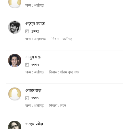
जन्म :
अलीगढ़
अज़हर नवाज़
1995
जन्म :
आज़मगढ़
निवास :
अलीगढ़
आयुष चराग़
1991
जन्म :
अलीगढ़
निवास :
गौतम बुध्द नगर
अतहर राज़
1935
जन्म :
अलीगढ़
निवास :
लंदन
अतहर प्रवेज़