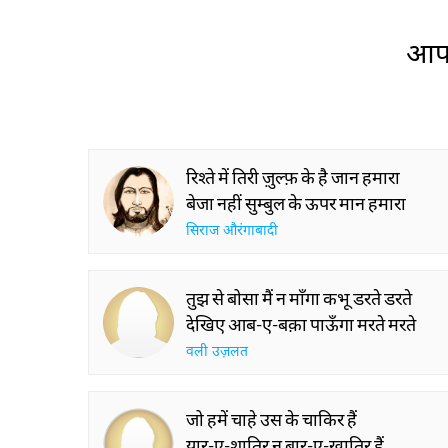
Global Stages
आप 
रिश्ते में तिरी ज़ुल्फ़ के है जान हमारा
बेजा नहीं सुम्बुल के ऊपर मान हमारा
सिराज औरंगाबादी
तुझ से बोसा मैं न माँगा कभू डरते डरते
देखिए आब-ए-बक़ा पाऊँगा मरते मरते
वली उज़लत
जो हमें चाहे उस के चाकिर हैं
यार-ए-शातिर न बार-ए-ख़ातिर हैं