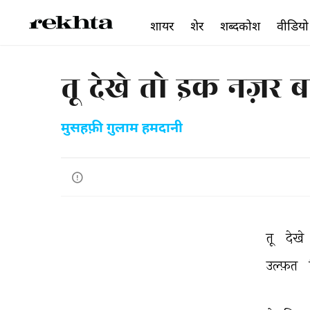
शायर
शेर
शब्दकोश
वीडियो
तू देखे तो इक नज़र ब
मुसहफ़ी ग़ुलाम हमदानी
तू 
देखे 
उल्फ़त 