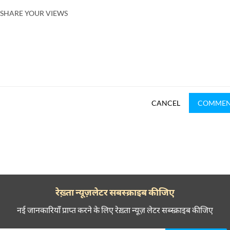
SHARE YOUR VIEWS
CANCEL
COMME
रेख़्ता न्यूज़लेटर सबस्क्राइब कीजिए
नई जानकारियाँ प्राप्त करने के लिए रेख़्ता न्यूज़ लेटर सब्स्क्राइब कीजिए