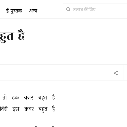
ई-पुस्तक
अन्य
हुत है
तो 
इक 
नज़र 
बहुत 
है 
तिरी 
इस 
क़दर 
बहुत 
है 