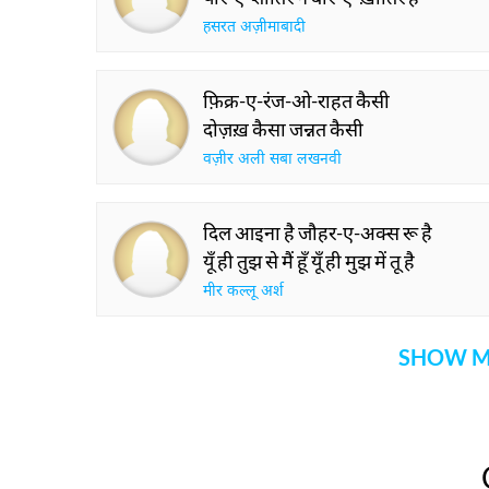
हसरत अज़ीमाबादी
फ़िक्र-ए-रंज-ओ-राहत कैसी
दोज़ख़ कैसा जन्नत कैसी
वज़ीर अली सबा लखनवी
दिल आइना है जौहर-ए-अक्स रू है
यूँ ही तुझ से मैं हूँ यूँ ही मुझ में तू है
मीर कल्लू अर्श
SHOW M