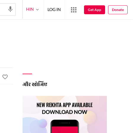
HIN
LOG IN
Get App
Donate
और खोजिए