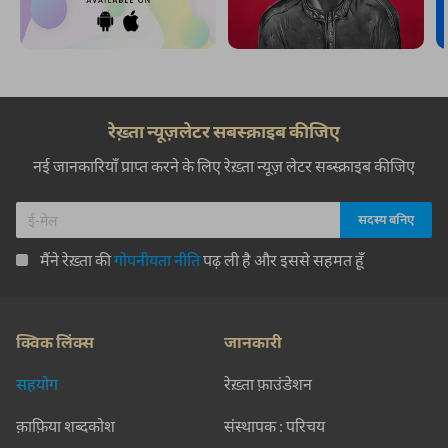
रेख़्ता न्यूज़लेटर सबस्क्राइब कीजिए
नई जानकारियाँ प्राप्त करने के लिए रेख़्ता न्यूज़ लेटर सब्स्क्राइब कीजिए
मैंने रेख़्ता की
गोपनीयता नीति
पढ़ ली है और इससे सहमत हूँ
क्विक लिंक्स
जानकारी
सहयोग
रेख़्ता फ़ाउंडेशन
क़ाफ़िया शब्दकोश
संस्थापक : परिचय