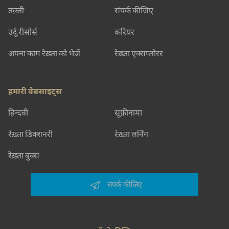
तक़्ती
संपर्क कीजिए
उर्दू रीसोर्स
करियर
अपना काम रेख़्ता को भेजें
रेख़्ता एक्सप्लोरर
हमारी वेबसाइट्स
हिन्दवी
सूफ़ीनामा
रेख़्ता डिक्शनरी
रेख़्ता लर्निंग
रेख़्ता बुक्स
संपर्क कीजिए