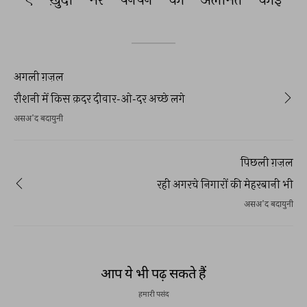
अगली ग़ज़ल
रौशनी में किस क़दर दीवार-ओ-दर अच्छे लगे
असअ'द बदायुनी
पिछली ग़ज़ल
रही अगरचे निगारों की मेहरबानी भी
असअ'द बदायुनी
आप ये भी पढ़ सकते हैं
हमारी पसंद