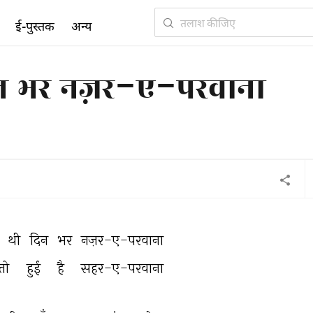
ई-पुस्तक
अन्य
िन भर नज़र-ए-परवाना
 
थी 
दिन 
भर 
नज़र-ए-परवाना 
तो 
हुई 
है 
सहर-ए-परवाना 