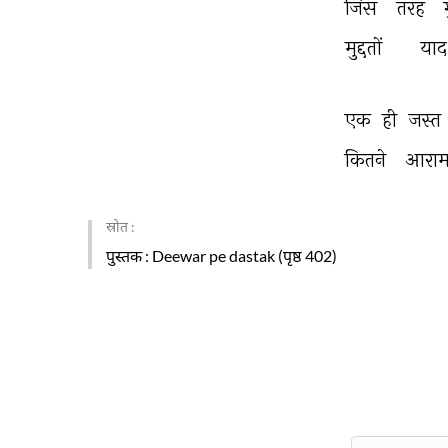
जिस 
तरह 
मुद्दतों 
याद
एक 
ही 
जस्त 
कितने 
आराम
स्रोत :
पुस्तक
: Deewar pe dastak (पृष्ठ 402)