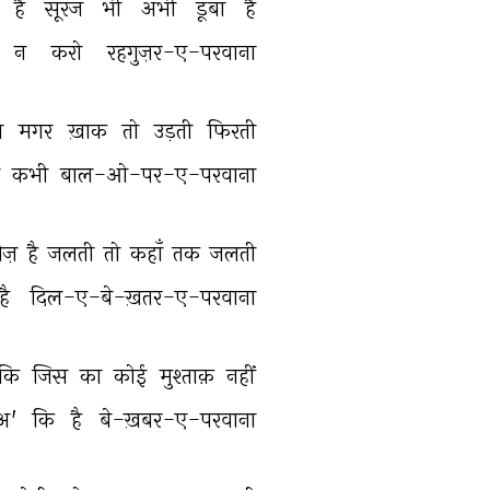
है 
सूरज 
भी 
अभी 
डूबा 
है 
न 
करो 
रहगुज़र-ए-परवाना 
म 
मगर 
ख़ाक 
तो 
उड़ती 
फिरती 
 
कभी 
बाल-ओ-पर-ए-परवाना 
ज़ 
है 
जलती 
तो 
कहाँ 
तक 
जलती 
है 
दिल-ए-बे-ख़तर-ए-परवाना 
कि 
जिस 
का 
कोई 
मुश्ताक़ 
नहीं 
अ' 
कि 
है 
बे-ख़बर-ए-परवाना 