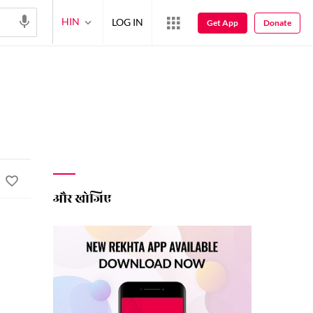
HIN
LOG IN
Get App
Donate
और खोजिए