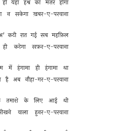
ही 
यहाँ 
हश्र 
का 
मंज़र 
होगा 
ा 
न 
सकेगा 
ख़बर-ए-परवाना 
अ' 
कटी 
रात 
गई 
सब 
महफ़िल 
ही 
कटेगा 
सफ़र-ए-परवाना 
्म 
में 
हंगामा 
ही 
हंगामा 
था 
ी 
है 
अब 
नौहा-गर-ए-परवाना 
़ 
तमाशे 
के 
लिए 
आई 
थी 
सीखने 
वाला 
हुनर-ए-परवाना 