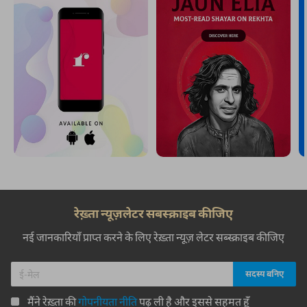
रेख़्ता न्यूज़लेटर सबस्क्राइब कीजिए
नई जानकारियाँ प्राप्त करने के लिए रेख़्ता न्यूज़ लेटर सब्स्क्राइब कीजिए
मैंने रेख़्ता की
गोपनीयता नीति
पढ़ ली है और इससे सहमत हूँ