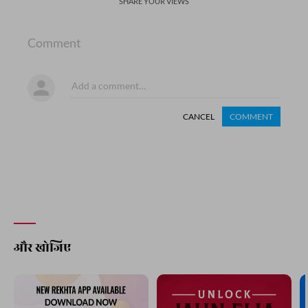
SHARE YOUR VIEWS
Comment
CANCEL
COMMENT
और खोजिए