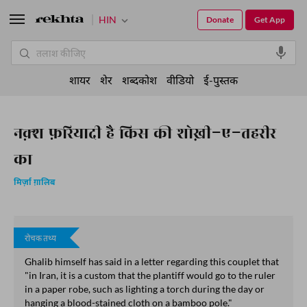
HIN
Donate
Get App
शायर
शेर
शब्दकोश
वीडियो
ई-पुस्तक
नक़्श फ़रियादी है किस की शोख़ी-ए-तहरीर
का
मिर्ज़ा ग़ालिब
रोचक तथ्य
Ghalib himself has said in a letter regarding this couplet that
"in Iran, it is a custom that the plantiff would go to the ruler
in a paper robe, such as lighting a torch during the day or
hanging a blood-stained cloth on a bamboo pole."