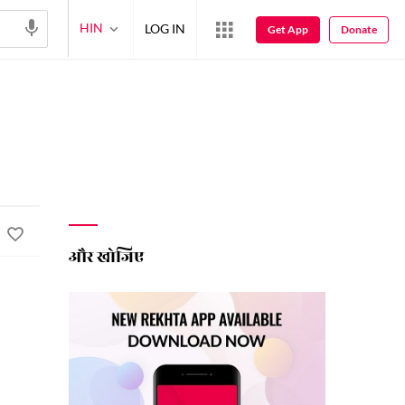
HIN
LOG IN
Get App
Donate
और खोजिए