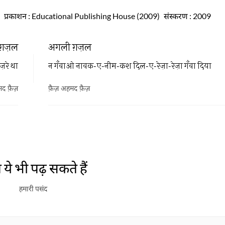
प्रकाशन
: Educational Publishing House (2009)
संस्करण
: 2009
ग़ज़ल
अगली ग़ज़ल
ज़रे था
न गँवाओ नावक-ए-नीम-कश दिल-ए-रेज़ा-रेज़ा गँवा दिया
द फ़ैज़
फ़ैज़ अहमद फ़ैज़
ये भी पढ़ सकते हैं
हमारी पसंद