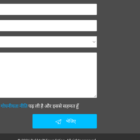
ी
गोपनीयता नीति
पढ़ ली है और इससे सहमत हूँ
भेजिए