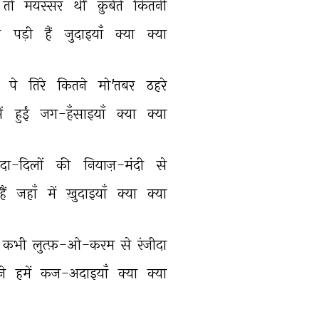
तो 
मयस्सर 
थीं 
क़ुर्बतें 
कितनी 
 
पड़ी 
हैं 
जुदाइयाँ 
क्या 
क्या 
 
पे 
तिरे 
कितने 
मो'तबर 
ठहरे 
ें 
हुईं 
जग-हँसाइयाँ 
क्या 
क्या 
दा-दिलों 
की 
नियाज़-मंदी 
से 
हैं 
जहाँ 
में 
ख़ुदाइयाँ 
क्या 
क्या 
कभी 
लुत्फ़-ओ-करम 
से 
रंजीदा 
ने 
हमें 
कज-अदाइयाँ 
क्या 
क्या 