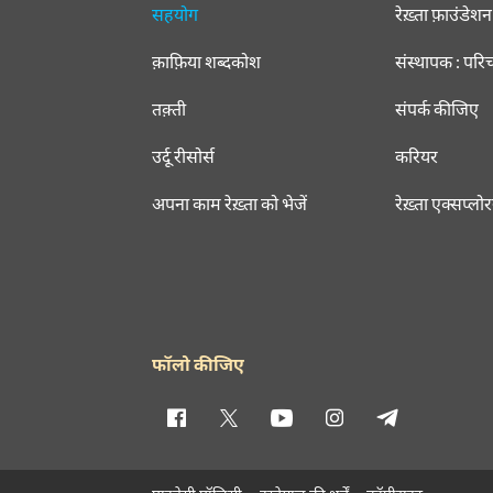
सहयोग
रेख़्ता फ़ाउंडेशन
क़ाफ़िया शब्दकोश
संस्थापक : परि
तक़्ती
संपर्क कीजिए
उर्दू रीसोर्स
करियर
अपना काम रेख़्ता को भेजें
रेख़्ता एक्सप्लो
फॉलो कीजिए