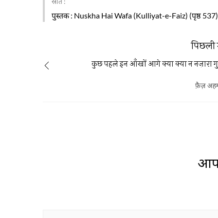
स्रोत :
पुस्तक
: Nuskha Hai Wafa (Kulliyat-e-Faiz) (पृष्ठ 537)
पिछली 
कुछ पहले इन आँखों आगे क्या क्या न नज़ारा गु
फ़ैज़ अहम
आप 