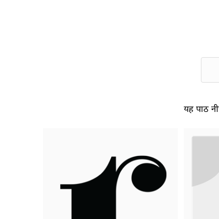
यह पाठ नीच