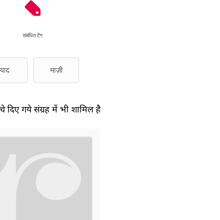
संबंधित टैग
याद
माज़ी
े दिए गये संग्रह में भी शामिल है