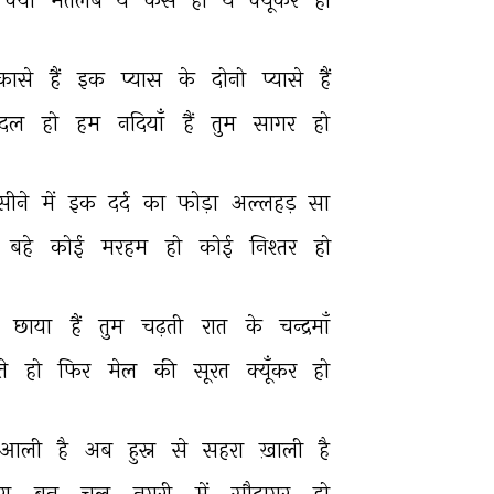
कासे 
हैं 
इक 
प्यास 
के 
दोनो 
प्यासे 
हैं 
दल 
हो 
हम 
नदियाँ 
हैं 
तुम 
सागर 
हो 
सीने 
में 
इक 
दर्द 
का 
फोड़ा 
अल्लहड़ 
सा 
बहे 
कोई 
मरहम 
हो 
कोई 
निश्तर 
हो 
छाया 
हैं 
तुम 
चढ़ती 
रात 
के 
चन्द्रमाँ 
े 
हो 
फिर 
मेल 
की 
सूरत 
क्यूँकर 
हो 
'आली 
है 
अब 
हुस्न 
से 
सहरा 
ख़ाली 
है 
रा 
बन 
चल 
नगरी 
में 
सौदागर 
हो 