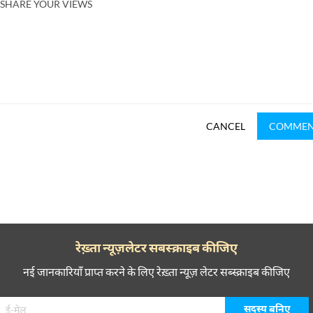
SHARE YOUR VIEWS
CANCEL
COMME
रेख़्ता न्यूज़लेटर सबस्क्राइब कीजिए
नई जानकारियाँ प्राप्त करने के लिए रेख़्ता न्यूज़ लेटर सब्स्क्राइब कीजिए