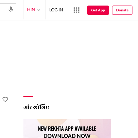
HIN
LOG IN
Get App
Donate
और खोजिए