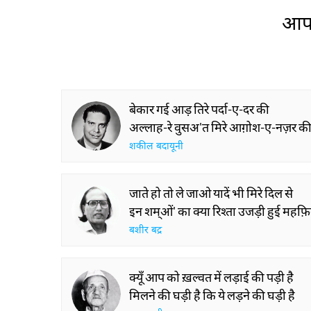
आप 
बेकार गई आड़ तिरे पर्दा-ए-दर की
अल्लाह-रे वुसअ'त मिरे आग़ोश-ए-नज़र क
शकील बदायूनी
जाते हो तो ले जाओ यादें भी मिरे दिल से
इन शम्ओं' का क्या रिश्ता उजड़ी हुई महफ़ि
बशीर बद्र
क्यूँ आप को ख़ल्वत में लड़ाई की पड़ी है
मिलने की घड़ी है कि ये लड़ने की घड़ी है