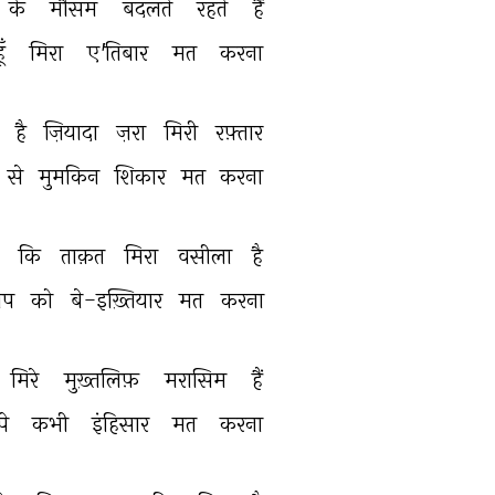
के 
मौसम 
बदलते 
रहते 
हैं 
ूँ 
मिरा 
ए'तिबार 
मत 
करना 
 
है 
ज़ियादा 
ज़रा 
मिरी 
रफ़्तार 
से 
मुमकिन 
शिकार 
मत 
करना 
 
कि 
ताक़त 
मिरा 
वसीला 
है 
प 
को 
बे-इख़्तियार 
मत 
करना 
मिरे 
मुख़्तलिफ़ 
मरासिम 
हैं 
पे 
कभी 
इंहिसार 
मत 
करना 