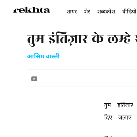
शायर
शेर
शब्दकोश
वीडियो
तुम इंतिज़ार के लम्
आसिम वास्ती
तुम 
इंतिज़ार 
दिए 
जलाए 