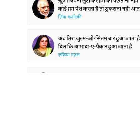
ये किस ने कह दिया हम आंधियों से डरते हैं
हमीं तो हैं जो हवाओं के पर कतरते हैं
सैफ़ सेहरी
तिरे चाँदी तिरे सोने के आँसू
मिरे ज़िम्मे तिरे हिस्से के आँसू
असलम सैफ़ी
ख़ुशी अपनी लुटा कर हम को पछताना नही
कोई ग़म पेश करता है तो ठुकराना नहीं आत
ज़िया कर्नाटकी