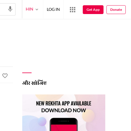
HIN
LOG IN
Get App
Donate
और खोजिए