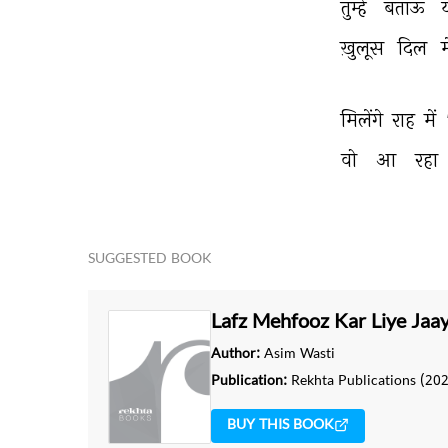
तुम्हें 
बताऊँ 
य
ख़ुलूस 
दिल 
म
मिलेंगे 
राह 
में 
वो 
आ 
रहा 
SUGGESTED BOOK
Lafz Mehfooz Kar Liye Jaa
Author:
Asim Wasti
Publication:
Rekhta Publications
(202
BUY THIS BOOK