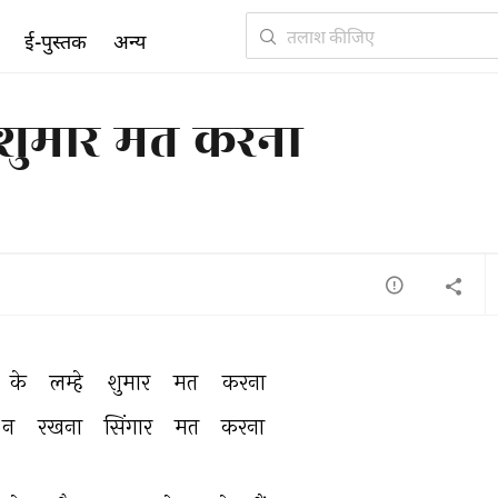
ई-पुस्तक
अन्य
हे शुमार मत करना
के 
लम्हे 
शुमार 
मत 
करना 
न 
रखना 
सिंगार 
मत 
करना 