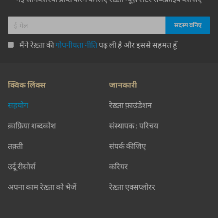
मैंने रेख़्ता की
गोपनीयता नीति
पढ़ ली है और इससे सहमत हूँ
क्विक लिंक्स
जानकारी
सहयोग
रेख़्ता फ़ाउंडेशन
क़ाफ़िया शब्दकोश
संस्थापक : परिचय
तक़्ती
संपर्क कीजिए
उर्दू रीसोर्स
करियर
अपना काम रेख़्ता को भेजें
रेख़्ता एक्सप्लोरर