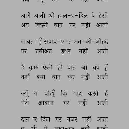
आगे 
आती 
थी 
हाल-ए-दिल 
पे 
हँसी 
अब 
किसी 
बात 
पर 
नहीं 
आती 
जानता 
हूँ 
सवाब-ए-ताअत-ओ-ज़ोहद 
पर 
तबीअत 
इधर 
नहीं 
आती 
है 
कुछ 
ऐसी 
ही 
बात 
जो 
चुप 
हूँ 
वर्ना 
क्या 
बात 
कर 
नहीं 
आती 
क्यूँ 
न 
चीख़ूँ 
कि 
याद 
करते 
हैं 
मेरी 
आवाज़ 
गर 
नहीं 
आती 
दाग़-ए-दिल 
गर 
नज़र 
नहीं 
आता 
बू 
भी 
ऐ 
चारा-गर 
नहीं 
आती 