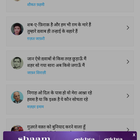
शौकत फ़हमी
शब-ए-फ़िराक़ है और हम भी ग़म के मारे हैं
तुम्हारे ख़्वाब ही तन्हाई के सहारे हैं
ग़ज़ल जाफ़री
जान ऐसे ख़्वाबों से किस तरह छुड़ाऊँ मैं
शहर सो गया सारा अब किसे जगाऊँ मैं
जाफ़र शिराज़ी
निगाह ओ दिल के पास हो वो मेरा आश्ना रहे
हवस है या कि इश्क़ है ये कौन सोचता रहे
मज़हर इमाम
गुज़रते वक़्त को बुनियाद करने वाला हूँ
जो सब भुलाते हैं वो याद करने वाला हूँ