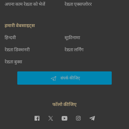
अपना काम रेख़्ता को भेजें
रेख़्ता एक्सप्लोरर
हमारी वेबसाइट्स
हिन्दवी
सूफ़ीनामा
रेख़्ता डिक्शनरी
रेख़्ता लर्निंग
रेख़्ता बुक्स
संपर्क कीजिए
फॉलो कीजिए