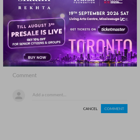
ऐन ताबिश
SHOW MORE SUGGESTIONS
COMMENT
SHARE YOUR VIEWS
Comment
CANCEL
COMMENT