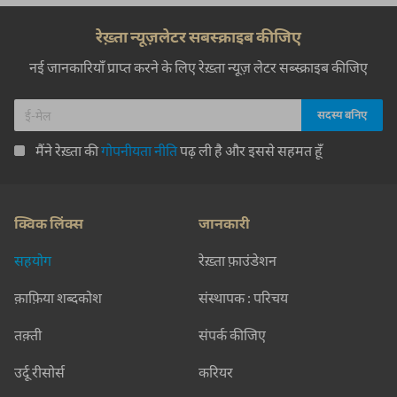
रेख़्ता न्यूज़लेटर सबस्क्राइब कीजिए
नई जानकारियाँ प्राप्त करने के लिए रेख़्ता न्यूज़ लेटर सब्स्क्राइब कीजिए
मैंने रेख़्ता की
गोपनीयता नीति
पढ़ ली है और इससे सहमत हूँ
क्विक लिंक्स
जानकारी
सहयोग
रेख़्ता फ़ाउंडेशन
क़ाफ़िया शब्दकोश
संस्थापक : परिचय
तक़्ती
संपर्क कीजिए
उर्दू रीसोर्स
करियर