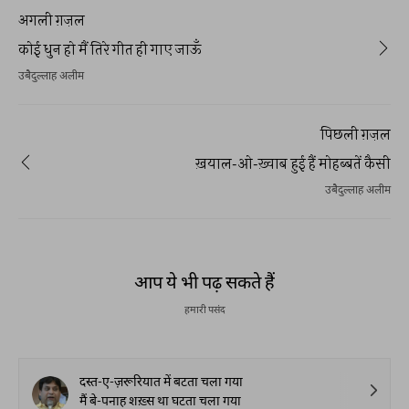
अगली ग़ज़ल
कोई धुन हो मैं तिरे गीत ही गाए जाऊँ
उबैदुल्लाह अलीम
पिछली ग़ज़ल
ख़याल-ओ-ख़्वाब हुई हैं मोहब्बतें कैसी
उबैदुल्लाह अलीम
आप ये भी पढ़ सकते हैं
हमारी पसंद
दस्त-ए-ज़रूरियात में बटता चला गया
मैं बे-पनाह शख़्स था घटता चला गया